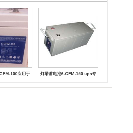
GFM-100应用于
灯塔蓄电池6-GFM-150 ups专
灯塔蓄电池6-G
ps电源
用
up