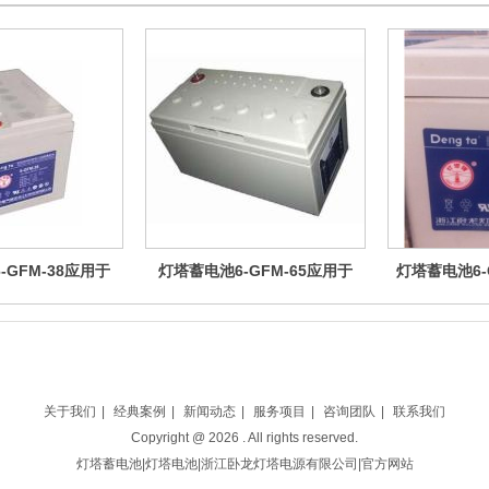
-GFM-38应用于
灯塔蓄电池6-GFM-65应用于
灯塔蓄电池6-
ps电源
ups电源
u
关于我们
|
经典案例
|
新闻动态
|
服务项目
|
咨询团队
|
联系我们
Copyright @
2026
. All rights reserved.
灯塔蓄电池|灯塔电池|浙江卧龙灯塔电源有限公司|官方网站