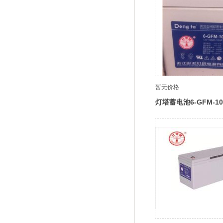
暂无价格
灯塔蓄电池6-GFM-1
ups电源