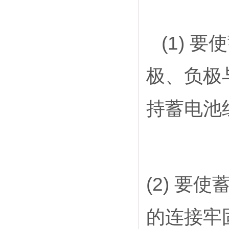
(1) 
极、负极
持蓄电池
(2) 
的连接牢