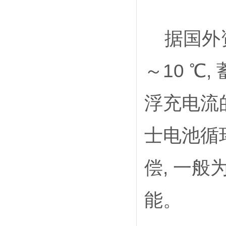
据国外资料
～10 
浮充电流
士电池循
偿, 一般
能。