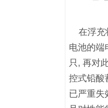
在浮充状
电池的端
只, 再
控式铅酸
已严重失