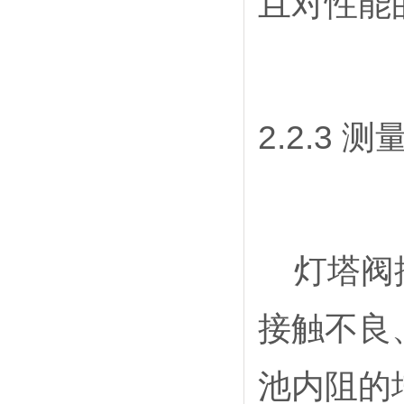
且对性能
2.2.3
灯塔阀控
接触不良
池内阻的