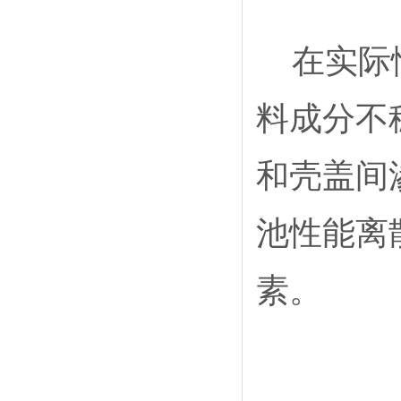
在实际情
料成分不稳
和壳盖间
池性能离
素。