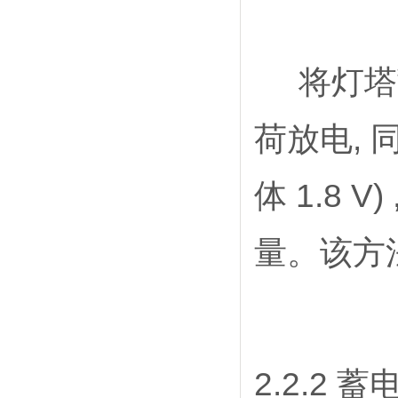
将灯塔蓄电
荷放电, 
体 1.8
量。该方法
2.2.2