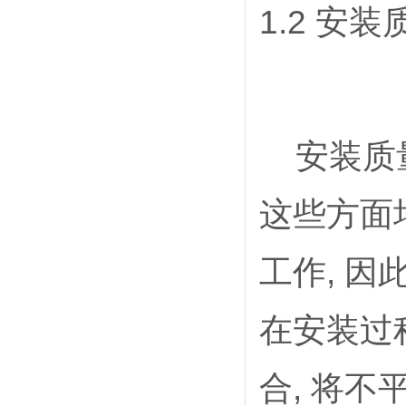
1.2 安装
安装质量
这些方面
工作, 
在安装过
合, 将