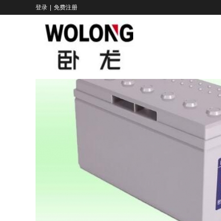
登录
|
免费注册