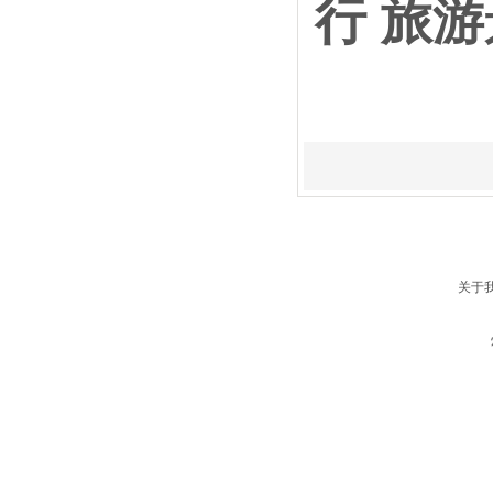
行 旅
关于